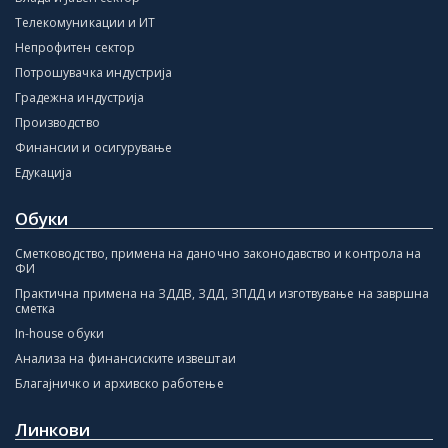
Телекомуникации и ИТ
Непрофитен сектор
Потрошувачка индустрија
Градежна индустрија
Производство
Финансии и осигурување
Едукација
Обуки
Сметководство, примена на даночно законодавство и контрола на
ФИ
Практична примена на ЗДДВ, ЗДД, ЗПДД и изготвување на завршна
сметка
In-house обуки
Анализа на финансиските извештаи
Благајничко и архивско работење
Линкови