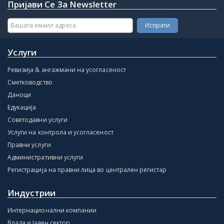
Пријави Се За Newsletter
Услуги
Ревизија & ангажмани на усогласеност
Сметководство
Даноци
Едукација
Советодавни услуги
Услуги на контрола и усогласеност
Правни услуги
Административни услуги
Регистрација на правни лица во централен регистар
Индустрии
Интернационални компании
Влада и Јавен сектор