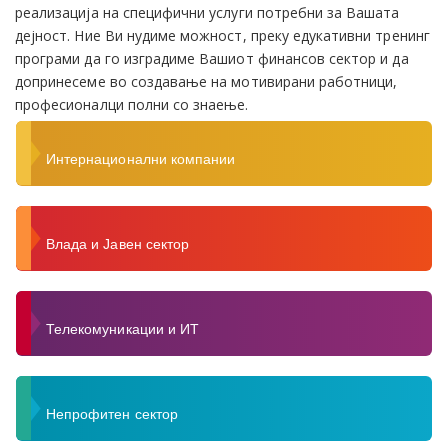
реализација на специфични услуги потребни за Вашата
дејност. Ние Ви нудиме можност, преку едукативни тренинг
програми да го изградиме Вашиот финансов сектор и да
допринесеме во создавање на мотивирани работници,
професионалци полни со знаење.
Интернационални компании
Влада и Јавен сектор
Телекомуникации и ИТ
Непрофитен сектор