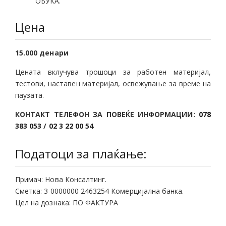
ОБУКА.
Цена
15.000 денари
Цената вклучува трошоци за работен материјал,
тестови, наставен материјал, освежување за време на
паузата.
КОНТАКТ ТЕЛЕФОН ЗА ПОВЕЌЕ ИНФОРМАЦИИ:
078
383 053
/
02 3 22 00 54
Податоци за плаќање:
Примач: Нова Консалтинг.
Сметка: 3 0000000 2463254 Комерцијална банка.
Цел на дознака: ПО ФАКТУРА