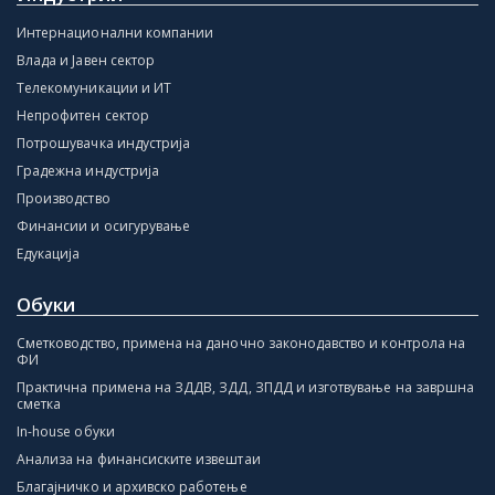
Интернационални компании
Влада и Јавен сектор
Телекомуникации и ИТ
Непрофитен сектор
Потрошувачка индустрија
Градежна индустрија
Производство
Финансии и осигурување
Едукација
Обуки
Сметководство, примена на даночно законодавство и контрола на
ФИ
Практична примена на ЗДДВ, ЗДД, ЗПДД и изготвување на завршна
сметка
In-house обуки
Анализа на финансиските извештаи
Благајничко и архивско работење