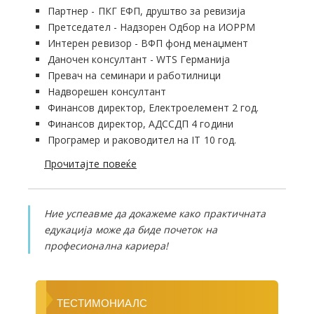
Партнер - ПКГ ЕФП, друштво за ревизија
Претседател - Надзорен Одбор на ИОРРМ
Интерен ревизор - ВФП фонд менаџмент
Даночен консултант - WTS Германија
Превач на семинари и работилници
Надворешен консултант
Финансов директор, Електроелемент 2 год.
Финансов директор, АДССДП 4 години
Програмер и раководител на IT 10 год.
Прочитајте повеќе
Ние успеавме да докажеме како практичната
едукација може да биде почеток на
професионална кариера!
ТЕСТИМОНИАЛС