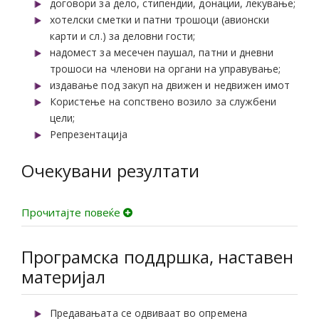
договори за дело, стипендии, донации, лекување;
хотелски сметки и патни трошоци (авионски
карти и сл.) за деловни гости;
надомест за месечен паушал, патни и дневни
трошоси на членови на органи на управување;
издавање под закуп на движен и недвижен имот
Користење на сопствено возило за службени
цели;
Репрезентација
Очекувани резултати
Прочитајте повеќе
Програмска поддршка, наставен
материјал
Предавањата се одвиваат во опремена