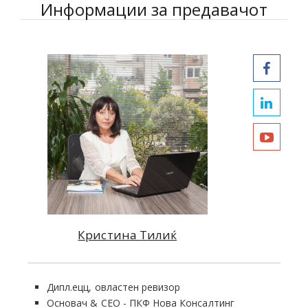
Информации за предавачот
Кристина Тилиќ
Дипл.ецц, овластен ревизор
Основач & CEO - ПКФ Нова Консалтинг