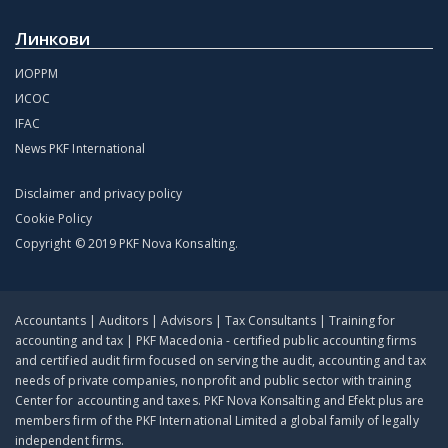
Линкови
ИОРРМ
ИСОС
IFAC
News PKF International
Disclaimer and privacy policy
Cookie Policy
Copyright © 2019 PKF Nova Konsalting.
Accountants | Auditors | Advisors | Tax Consultants | Training for
accounting and tax | PKF Macedonia - certified public accounting firms
and certified audit firm focused on serving the audit, accounting and tax
needs of private companies, nonprofit and public sector with training
Center for accounting and taxes. PKF Nova Konsalting and Efekt plus are
members firm of the PKF International Limited a global family of legally
independent firms.