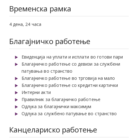
Временска рамка
4 дена, 24 часа
Благајничко работење
Евиденција на уплати и исплати во готови пари
Благајничко работење со девизи за службени
патувања во странство
Благајничко работење во трговија на мало
Благајничко работење со кредитни картички
Интерни акти
Правилник за благајничко работење
Одлука за благајнички максимум
Одлука за службено патување во странство
Канцелариско работење