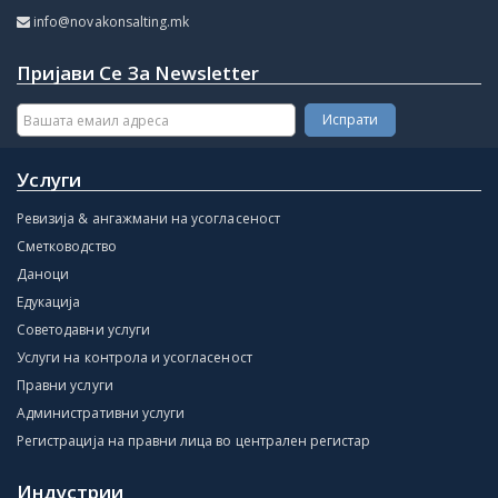
info@novakonsalting.mk
Пријави Се За Newsletter
Услуги
Ревизија & ангажмани на усогласеност
Сметководство
Даноци
Едукација
Советодавни услуги
Услуги на контрола и усогласеност
Правни услуги
Административни услуги
Регистрација на правни лица во централен регистар
Индустрии