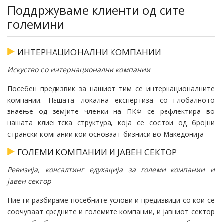
Поддржуваме клиенти од сите
големини
ИНТЕРНАЦИОНАЛНИ КОМПАНИИ
Искуство со интернационални компании
Посебен предизвик за нашиот тим се интернационалните
компании. Нашата локална експертиза со глобалното
знаење од земјите членки на ПКФ се рефлектира во
нашата клиентска структура, која се состои од бројни
странски компании кои основаат бизниси во Македонија
ГОЛЕМИ КОМПАНИИ И ЈАВЕН СЕКТОР
Ревизија, консалтинг едукација за големи компании и
јавен сектор
Ние ги разбираме посебните услови и предизвици со кои се
соочуваат средните и големите компании, и јавниот сектор