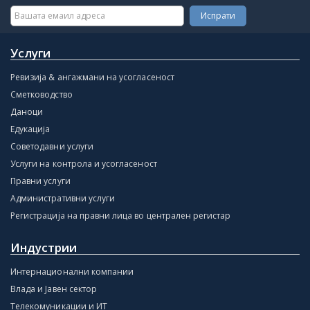
Услуги
Ревизија & ангажмани на усогласеност
Сметководство
Даноци
Едукација
Советодавни услуги
Услуги на контрола и усогласеност
Правни услуги
Административни услуги
Регистрација на правни лица во централен регистар
Индустрии
Интернационални компании
Влада и Јавен сектор
Телекомуникации и ИТ