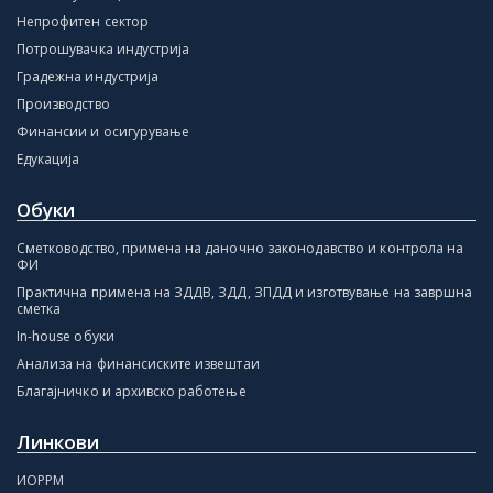
Непрофитен сектор
Потрошувачка индустрија
Градежна индустрија
Производство
Финансии и осигурување
Едукација
Обуки
Сметководство, примена на даночно законодавство и контрола на
ФИ
Практична примена на ЗДДВ, ЗДД, ЗПДД и изготвување на завршна
сметка
In-house обуки
Анализа на финансиските извештаи
Благајничко и архивско работење
Линкови
ИОРРМ