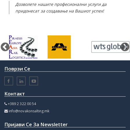
Дозволете нашите професионални услуги да
придонесат за создавање на Вашиот успех!
Поврзи Се
Контакт
+389 2 322 00 54
info@novakonsalting.mk
Пријави Се За Newsletter