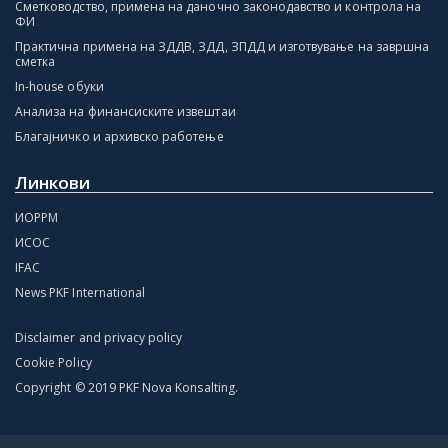
Сметководство, примена на даночно законодавство и контрола на
ФИ
Практична примена на ЗДДВ, ЗДД, ЗПДД и изготвување на завршна
сметка
In-house обуки
Анализа на финансиските извештаи
Благајничко и архивско работење
Линкови
ИОРРМ
ИСОС
IFAC
News PKF International
Disclaimer and privacy policy
Cookie Policy
Copyright © 2019 PKF Nova Konsalting.