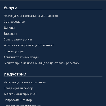
Услуги
Ревизија & ангажмани на усогласеност
Сметководство
Даноци
Едукација
Советодавни услуги
Услуги на контрола и усогласеност
Правни услуги
Административни услуги
Регистрација на правни лица во централен регистар
Индустрии
Интернационални компании
Влада и Јавен сектор
Телекомуникации и ИТ
Непрофитен сектор
Потрошувачка индустрија