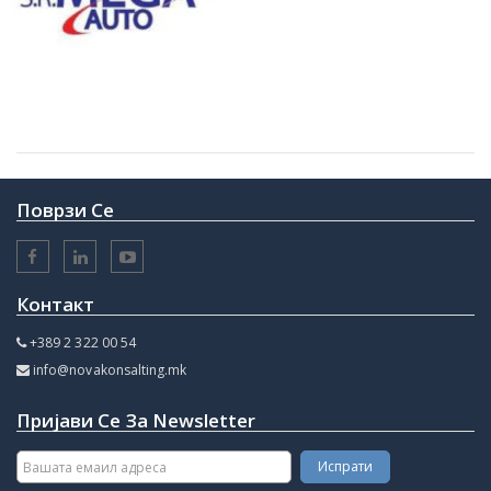
Поврзи Се
Контакт
+389 2 322 00 54
info@novakonsalting.mk
Пријави Се За Newsletter