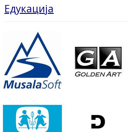
Едукација