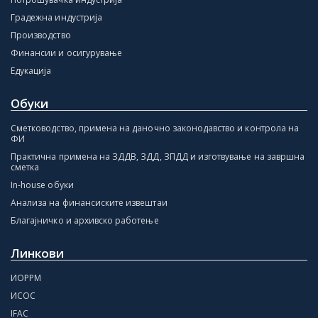
Градежна индустрија
Производство
Финансии и осигурување
Едукација
Обуки
Сметководство, примена на даночно законодавство и контрола на
ФИ
Практична примена на ЗДДВ, ЗДД, ЗПДД и изготвување на завршна
сметка
In-house обуки
Анализа на финансиските извештаи
Благајничко и архивско работење
Линкови
ИОРРМ
ИСОС
IFAC