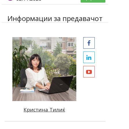
Информации за предавачот
Кристина Тилиќ