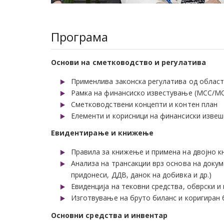
Програма
Основи на сметководство и регулатива
Применлива законска регулатива од област
Рамка на финансиско известување (МСС/М
Сметководствени концепти и контен план
Елементи и корисници на финансиски изве
Евидентирање и книжење
Правила за книжење и примена на двојно к
Анализа на трансакции врз основа на докум
придонеси, ДДВ, данок на добивка и др.)
Евиденција на тековни средства, обврски и
Изготвување на бруто биланс и коригиран 
Основни средства и инвентар