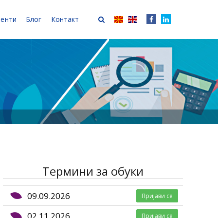
иенти
Блог
Контакт
Термини за обуки
09.09.2026
Пријави се
02.11.2026
Пријави се