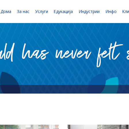
Дома
За нас
Услуги
Едукација
Индустрии
Инфо
Кл