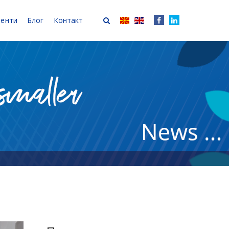
иенти
Блог
Контакт