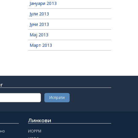
Јануари 2013
Јули 2013
Јуни 2013
Мај 2013
Март 2013
er
Линкови
чно
ИОРРМ