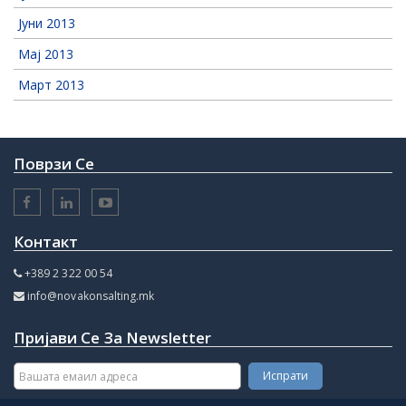
Јуни 2013
Мај 2013
Март 2013
Поврзи Се
Контакт
+389 2 322 00 54
info@novakonsalting.mk
Пријави Се За Newsletter