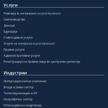
Услуги
Ревизија & ангажмани на усогласеност
Сметководство
Даноци
Едукација
Советодавни услуги
Услуги на контрола и усогласеност
Правни услуги
Административни услуги
Регистрација на правни лица во централен регистар
Индустрии
Интернационални компании
Влада и Јавен сектор
Телекомуникации и ИТ
Непрофитен сектор
Потрошувачка индустрија