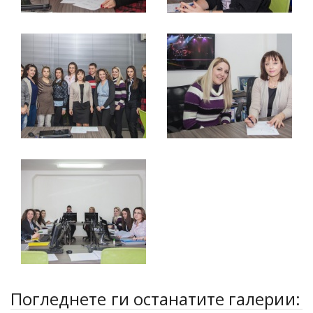
Погледнете ги останатите галерии: