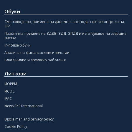
Обуки
Сметководство, примена на даночно законодавство и контрола на
ФИ
Практична примена на ЗДДВ, ЗДД, ЗПДД и изготвување на завршна
сметка
In-house обуки
Анализа на финансиските извештаи
Благајничко и архивско работење
Линкови
ИОРРМ
ИСОС
IFAC
News PKF International
Disclaimer and privacy policy
Cookie Policy