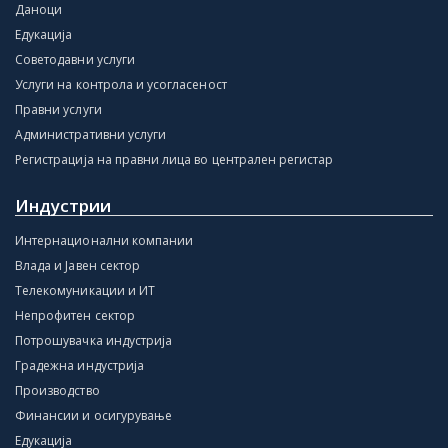
Даноци
Едукација
Советодавни услуги
Услуги на контрола и усогласеност
Правни услуги
Административни услуги
Регистрација на правни лица во централен регистар
Индустрии
Интернационални компании
Влада и Јавен сектор
Телекомуникации и ИТ
Непрофитен сектор
Потрошувачка индустрија
Градежна индустрија
Производство
Финансии и осигурување
Едукација