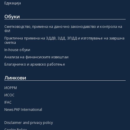
Едукација
Обуки
Сметководство, примена на даночно законодавство и контрола на
ФИ
Практична примена на ЗДДВ, ЗДД, ЗПДД и изготвување на завршна
сметка
In-house обуки
Анализа на финансиските извештаи
Благајничко и архивско работење
Линкови
ИОРРМ
ИСОС
IFAC
News PKF International
Disclaimer and privacy policy
Cookie Policy