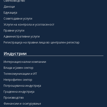
Сметководство
Даноци
Едукација
Советодавни услуги
Услуги на контрола и усогласеност
Правни услуги
Административни услуги
Регистрација на правни лица во централен регистар
Индустрии
Интернационални компании
Влада и Јавен сектор
Телекомуникации и ИТ
Непрофитен сектор
Потрошувачка индустрија
Градежна индустрија
Производство
Финансии и осигурување