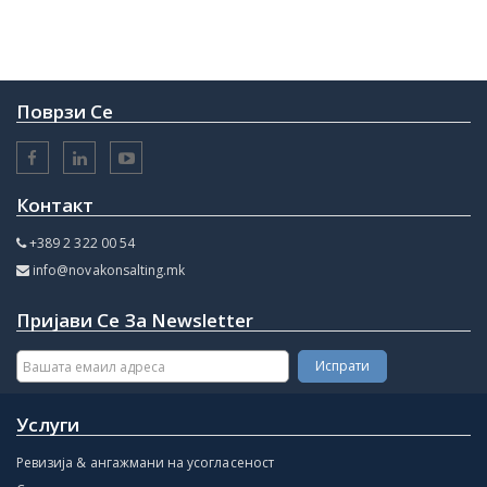
Поврзи Се
Контакт
+389 2 322 00 54
info@novakonsalting.mk
Пријави Се За Newsletter
Услуги
Ревизија & ангажмани на усогласеност