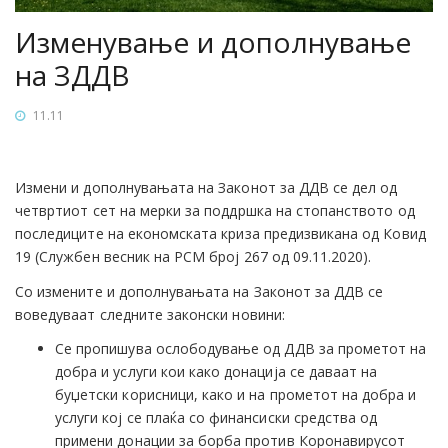
Изменување и дополнување
на ЗДДВ
11.11
Измени и дополнувањата на Законот за ДДВ се дел од
четвртиот сет на мерки за поддршка на стопанството од
последиците на економската криза предизвикана од Ковид
19 (Службен весник на РСМ број 267 од 09.11.2020).
Со измените и дополнувањата на Законот за ДДВ се
воведуваат следните законски новини:
Се пропишува ослободување од ДДВ за прометот на
добра и услуги кои како донација се даваат на
буџетски корисници, како и на прометот на добра и
услуги кој се плаќа со финансиски средства од
примени донации за борба против Коронавирусот