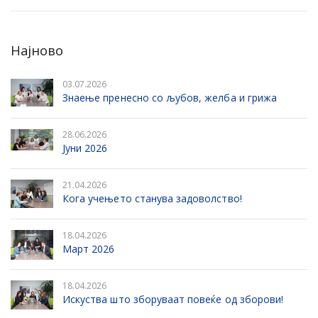
Најново
03.07.2026
Знаење пренесно со љубов, желба и грижа
28.06.2026
Јуни 2026
21.04.2026
Кога учењето станува задоволство!
18.04.2026
Март 2026
18.04.2026
Искуства што зборуваат повеќе од зборови!