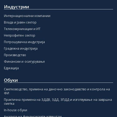
Индустрии
Интернационални компании
Влада и Јавен сектор
Телекомуникации и ИТ
Непрофитен сектор
Потрошувачка индустрија
Градежна индустрија
Производство
Финансии и осигурување
Едукација
Обуки
Сметководство, примена на даночно законодавство и контрола на
ФИ
Практична примена на ЗДДВ, ЗДД, ЗПДД и изготвување на завршна
сметка
In-house обуки
Анализа на финансиските извештаи