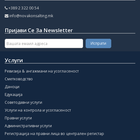
+389 2 322 00 54
info@novakonsalting.mk
Пријави Се За Newsletter
Услуги
Ревизија & ангажмани на усогласеност
Сметководство
Даноци
Едукација
Советодавни услуги
Услуги на контрола и усогласеност
Правни услуги
Административни услуги
Регистрација на правни лица во централен регистар