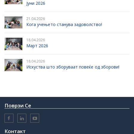
Јуни 2026
21.04.2026
Кога учењето станува задоволство!
18.04.2026
Март 2026
18.04.2026
Искуства што зборуваат повеќе од зборови!
Поврзи Се
Контакт