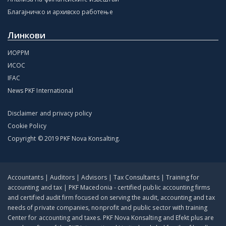
Благајничко и архивско работење
Линкови
ИОРРМ
ИСОС
IFAC
News PKF International
Disclaimer and privacy policy
Cookie Policy
Copyright © 2019 PKF Nova Konsalting.
Accountants | Auditors | Advisors | Tax Consultants | Training for
accounting and tax | PKF Macedonia - certified public accounting firms
and certified audit firm focused on serving the audit, accounting and tax
needs of private companies, nonprofit and public sector with training
Center for accounting and taxes. PKF Nova Konsalting and Efekt plus are