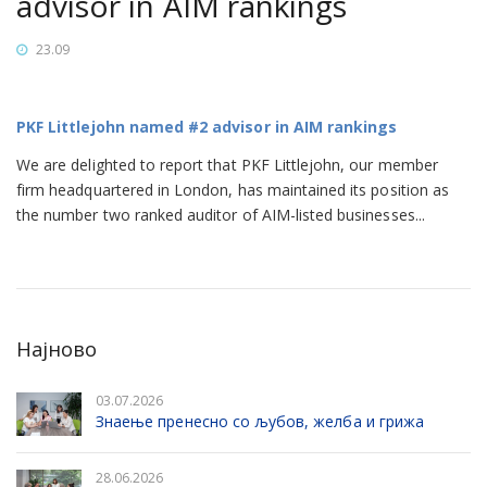
advisor in AIM rankings
23.09
PKF Littlejohn named #2 advisor in AIM rankings
We are delighted to report that PKF Littlejohn, our member
firm headquartered in London, has maintained its position as
the number two ranked auditor of AIM-listed businesses...
Најново
03.07.2026
Знаење пренесно со љубов, желба и грижа
28.06.2026