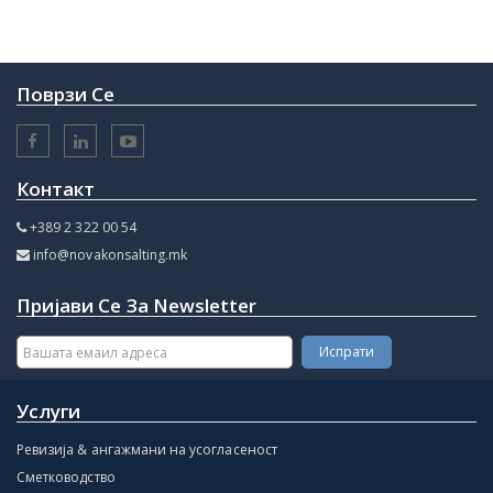
Поврзи Се
Контакт
+389 2 322 00 54
info@novakonsalting.mk
Пријави Се За Newsletter
Услуги
Ревизија & ангажмани на усогласеност
Сметководство