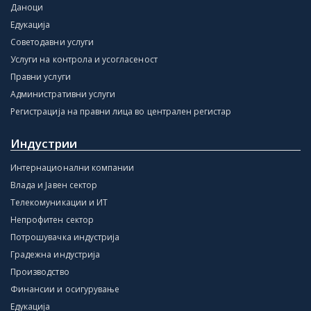
Даноци
Едукација
Советодавни услуги
Услуги на контрола и усогласеност
Правни услуги
Административни услуги
Регистрација на правни лица во централен регистар
Индустрии
Интернационални компании
Влада и Јавен сектор
Телекомуникации и ИТ
Непрофитен сектор
Потрошувачка индустрија
Градежна индустрија
Производство
Финансии и осигурување
Едукација