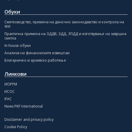
Обуки
Сметководство, примена на даночно законодавство и контрола на
ФИ
Практична примена на ЗДДВ, ЗДД, ЗПДД и изготвување на завршна
сметка
In-house обуки
Анализа на финансиските извештаи
Благајничко и архивско работење
Линкови
ИОРРМ
ИСОС
IFAC
News PKF International
Disclaimer and privacy policy
Cookie Policy