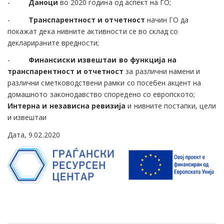
-
Даноци
во 2020 година од аспект на ГО;
-
Транспарентност и отчетност
начин ГО да
покажат дека нивните активности се во склад со
декларираните вредности;
-
Финансиски извештаи во функција на
транспарентност и отчетност
за различни намени и
различни сметководствени рамки со посебен акцент на
домашното законодавство споредено со европското;
Интерна и независна ревизија
и нивните постапки, цели
и извештаи
Дата, 9.02.2020