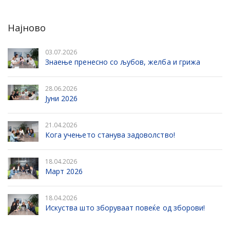
Најново
03.07.2026
Знаење пренесно со љубов, желба и грижа
28.06.2026
Јуни 2026
21.04.2026
Кога учењето станува задоволство!
18.04.2026
Март 2026
18.04.2026
Искуства што зборуваат повеќе од зборови!